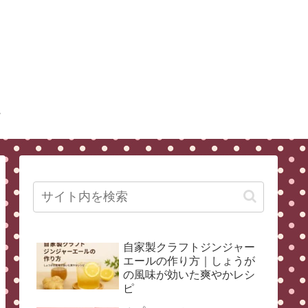
自家製クラフトジンジャー
エールの作り方｜しょうが
の風味が効いた爽やかレシ
ピ