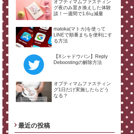
オプティマムファスティン
グ夜のみ置き換えした体験
談！一週間で1.6㎏減量
matoka(マトカ)を使って
LINEで順番まちを便利にす
る方法
【Xシャドウバン】Reply
Deboostingの解除方法
オプティマムファスティン
グ1日だけ実施したらどう
なる？
最近の投稿