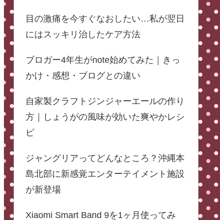
目の激痛を今すぐなおしたい…私が翌日
にはスッキリ治したケア方法
ブロガー4年生がnote始めてみた｜きっ
かけ・感想・ブログとの違い
自家製クラフトジンジャーエールの作り
方｜しょうがの風味が効いた爽やかレシ
ピ
ジャングリアってどんなところ？沖縄本
島北部に新感覚エンターテイメント施設
が新登場
Xiaomi Smart Band 9を1ヶ月使ってみ