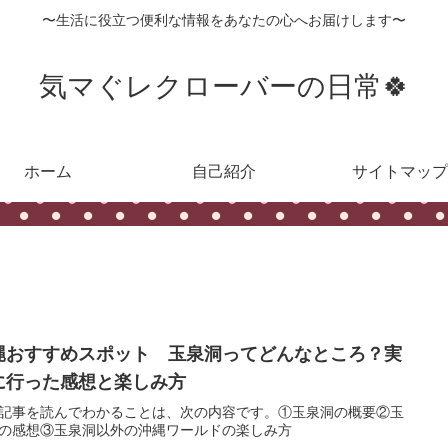
〜生活に役立つ便利な情報をあなたの心へお届けします〜
気マぐレクローバーの日常🍀
ホーム
自己紹介
サイトマップ
縄おすすめスポット 玉泉洞ってどんなところ？実
に行った感想と楽しみ方
記事を読んでわかることは、次の内容です。①玉泉洞の概要②玉
の感想③玉泉洞以外の沖縄ワールドの楽しみ方