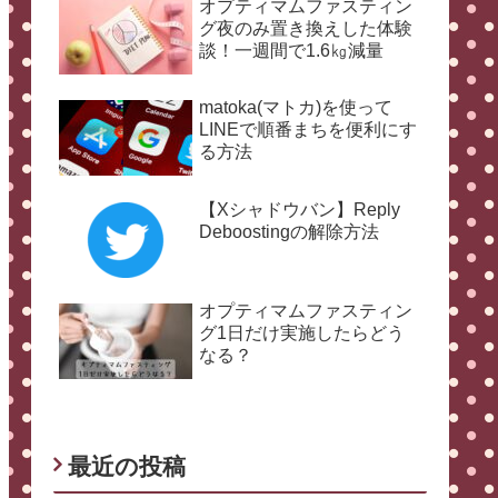
オプティマムファスティン
グ夜のみ置き換えした体験
談！一週間で1.6㎏減量
matoka(マトカ)を使って
LINEで順番まちを便利にす
る方法
【Xシャドウバン】Reply
Deboostingの解除方法
オプティマムファスティン
グ1日だけ実施したらどう
なる？
最近の投稿