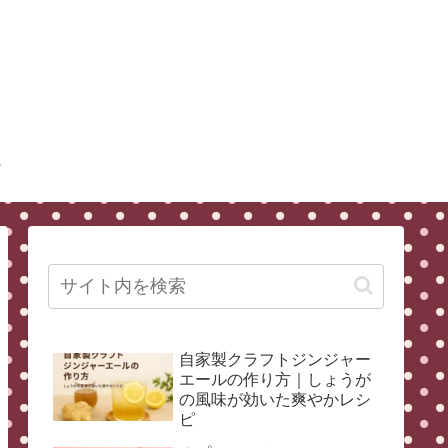
自家製クラフトジンジャー
エールの作り方｜しょうが
の風味が効いた爽やかレシ
ピ