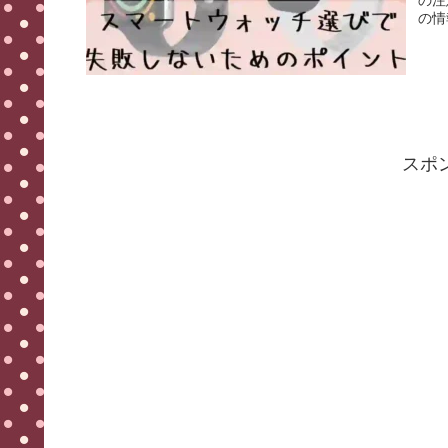
の情
スポ