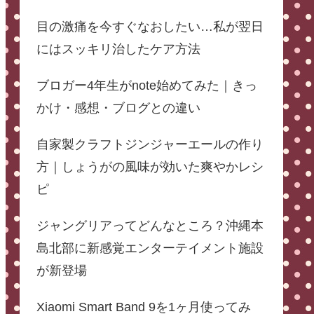
目の激痛を今すぐなおしたい…私が翌日
にはスッキリ治したケア方法
ブロガー4年生がnote始めてみた｜きっ
かけ・感想・ブログとの違い
自家製クラフトジンジャーエールの作り
方｜しょうがの風味が効いた爽やかレシ
ピ
ジャングリアってどんなところ？沖縄本
島北部に新感覚エンターテイメント施設
が新登場
Xiaomi Smart Band 9を1ヶ月使ってみ