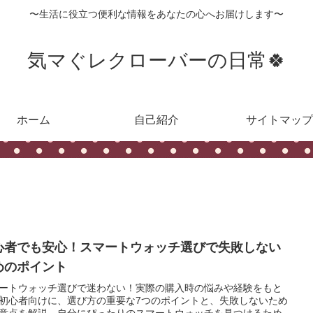
〜生活に役立つ便利な情報をあなたの心へお届けします〜
気マぐレクローバーの日常🍀
ホーム
自己紹介
サイトマップ
心者でも安心！スマートウォッチ選びで失敗しない
めのポイント
ートウォッチ選びで迷わない！実際の購入時の悩みや経験をもと
初心者向けに、選び方の重要な7つのポイントと、失敗しないため
意点を解説。自分にぴったりのスマートウォッチを見つけるため