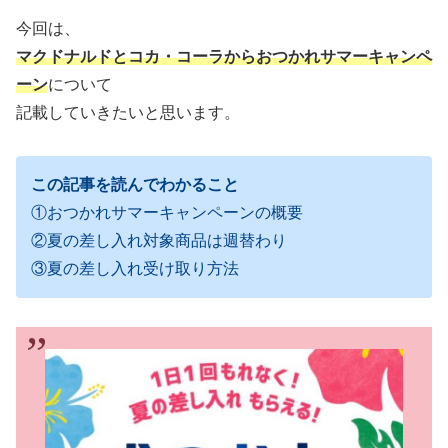
今回は、
マクドナルドとコカ・コーラからおつかれサマーキャンペ
ーン
について
記載していきたいと思います。
この記事を読んでわかること
①おつかれサマーキャンペーンの概要
②夏の差し入れ対象商品は週替わり
③夏の差し入れ受け取り方法