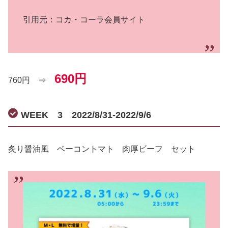
引用元：コカ・コーラ会員サイト
690円
760円 ⇒
WEEK 3 2022/8/31-2022/9/6
炙り醤油風 ベーコントマト 肉厚ビーフ セット