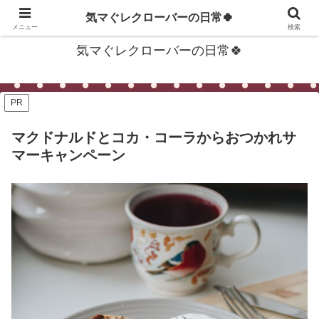
〜生活に役立つ便利な情報をあなたの心へお届けします〜
気マぐレクローバーの日常🍀
メニュー
検索
気マぐレクローバーの日常🍀
PR
マクドナルドとコカ・コーラからおつかれサ
マーキャンペーン