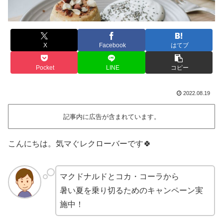
X
Facebook
はてブ
Pocket
LINE
コピー
2022.08.19
記事内に広告が含まれています。
こんにちは。気マぐレクローバーです🍀
マクドナルドとコカ・コーラから
暑い夏を乗り切るためのキャンペーン実
施中！