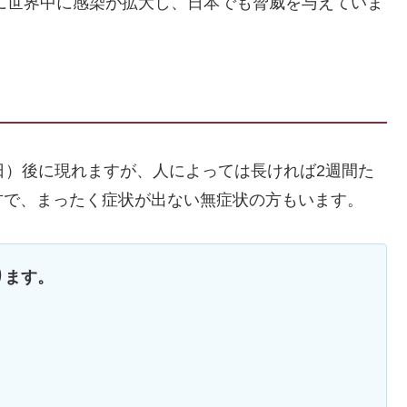
間に世界中に感染が拡大し、日本でも脅威を与えていま
日）後に現れますが、人によっては長ければ2週間た
方で、まったく症状が出ない無症状の方もいます。
ります。