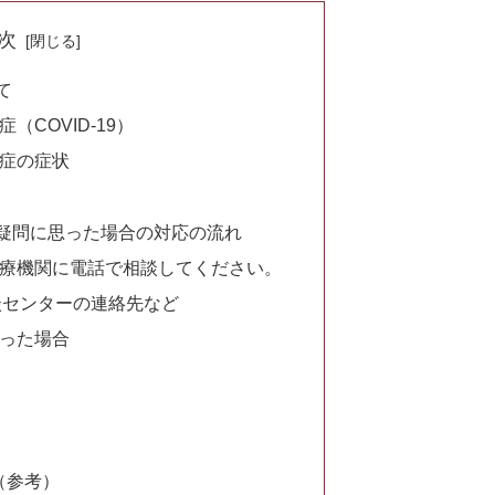
次
て
COVID-19）
症の症状
疑問に思った場合の対応の流れ
療機関に電話で相談してください。
談センターの連絡先など
った場合
（参考）