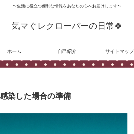
〜生活に役立つ便利な情報をあなたの心へお届けします〜
気マぐレクローバーの日常🍀
ホーム
自己紹介
サイトマップ
感染した場合の準備