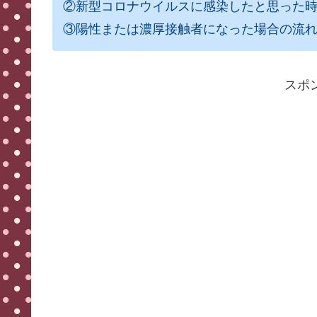
②新型コロナウイルスに感染したと思った
③陽性または濃厚接触者になった場合の流
スポ