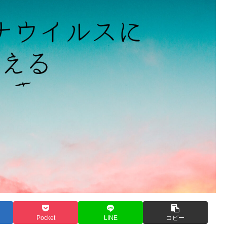
Pocket
LINE
コピー