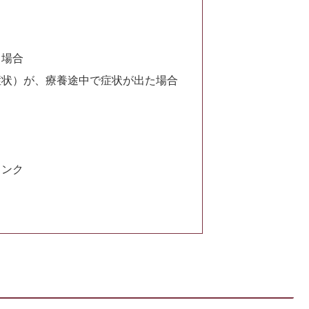
）場合
症状）が、療養途中で症状が出た場合
リンク