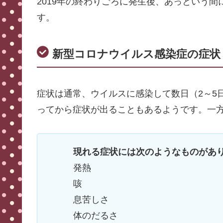
2019年の終わりごろに発生後、あっという
す。
新型コロナウイルス感染症の症状
症状は通常、ウイルスに感染して数日（2～5
ってから症状が出ることもあるようです。一
現れる症状には次のようなものがあ
発熱
咳
息苦しさ
体のだるさ