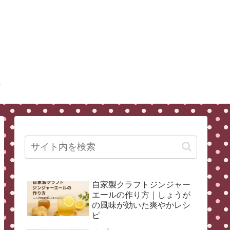
自家製クラフトジンジャー
エールの作り方｜しょうが
の風味が効いた爽やかレシ
ピ