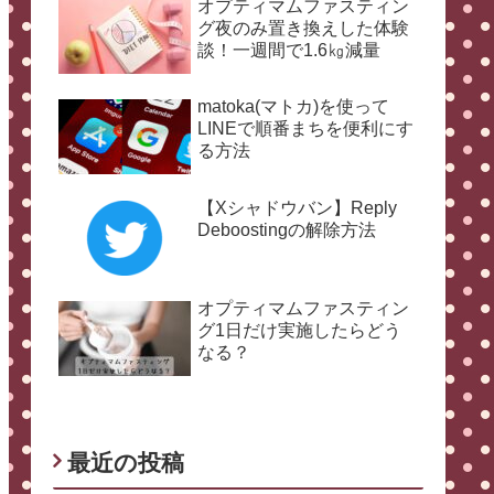
オプティマムファスティン
グ夜のみ置き換えした体験
談！一週間で1.6㎏減量
matoka(マトカ)を使って
LINEで順番まちを便利にす
る方法
【Xシャドウバン】Reply
Deboostingの解除方法
オプティマムファスティン
グ1日だけ実施したらどう
なる？
最近の投稿