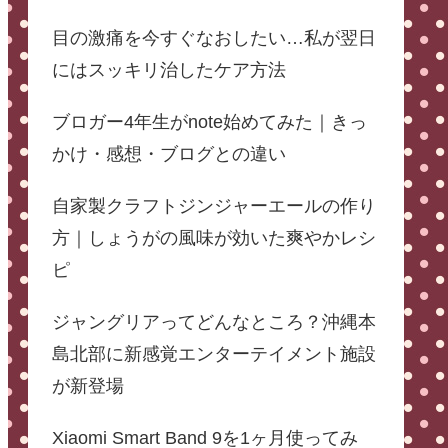
目の激痛を今すぐなおしたい…私が翌日
にはスッキリ治したケア方法
ブロガー4年生がnote始めてみた｜きっ
かけ・感想・ブログとの違い
自家製クラフトジンジャーエールの作り
方｜しょうがの風味が効いた爽やかレシ
ピ
ジャングリアってどんなところ？沖縄本
島北部に新感覚エンターテイメント施設
が新登場
Xiaomi Smart Band 9を1ヶ月使ってみ