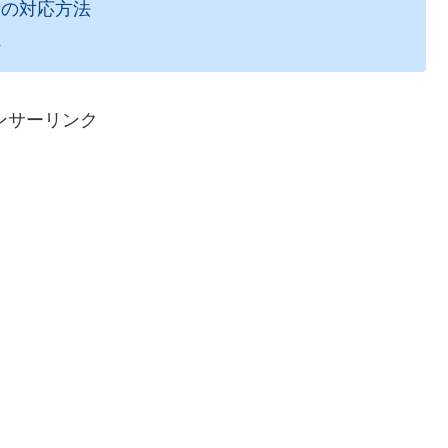
時の対応方法
れ
ンサーリンク