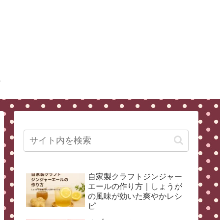
自家製クラフトジンジャー
エールの作り方｜しょうが
の風味が効いた爽やかレシ
ピ