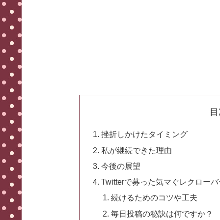
目
挫折しかけたタイミング
私が継続できた理由
今後の展望
Twitterで募った気マぐレクロー
続けるためのコツや工夫
毎日投稿の秘訣は何ですか？