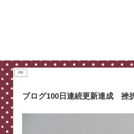
PR
ブログ100日連続更新達成 