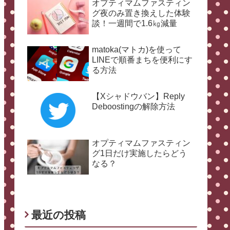
オプティマムファスティン
グ夜のみ置き換えした体験
談！一週間で1.6㎏減量
matoka(マトカ)を使って
LINEで順番まちを便利にす
る方法
【Xシャドウバン】Reply
Deboostingの解除方法
オプティマムファスティン
グ1日だけ実施したらどう
なる？
最近の投稿