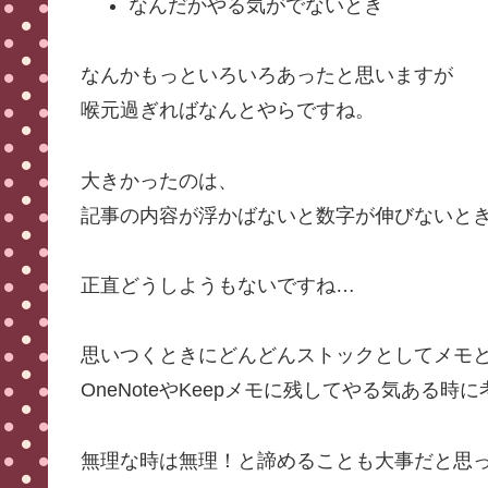
なんだかやる気がでないとき
なんかもっといろいろあったと思いますが
喉元過ぎればなんとやらですね。
大きかったのは、
記事の内容が浮かばないと数字が伸びないと
正直どうしようもないですね…
思いつくときにどんどんストックとしてメモ
OneNoteやKeepメモに残してやる気ある
無理な時は無理！と諦めることも大事だと思