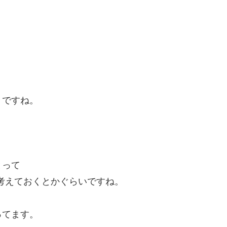
きですね。
とって
時に考えておくとかぐらいですね。
ってます。