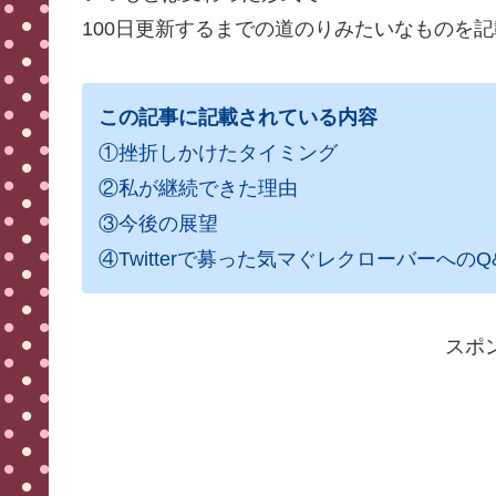
100日更新するまでの道のりみたいなものを
この記事に記載されている内容
①挫折しかけたタイミング
②私が継続できた理由
③今後の展望
④Twitterで募った気マぐレクローバーへのQ
スポ