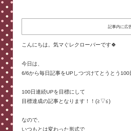
記事内に広
こんにちは。気マぐレクローバーです🍀
今日は、
6/6から毎日記事をUPしつづけてとうとう10
100日連続UPを目標にして
目標達成の記事となります！！(≧▽≦)
なので、
いつもとは変わった形式で