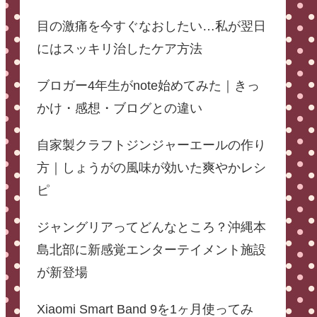
目の激痛を今すぐなおしたい…私が翌日
にはスッキリ治したケア方法
ブロガー4年生がnote始めてみた｜きっ
かけ・感想・ブログとの違い
自家製クラフトジンジャーエールの作り
方｜しょうがの風味が効いた爽やかレシ
ピ
ジャングリアってどんなところ？沖縄本
島北部に新感覚エンターテイメント施設
が新登場
Xiaomi Smart Band 9を1ヶ月使ってみ