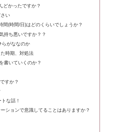
んどかったですか？
ださい
間(時間/日)はどのくらいでしょうか？
と気持ち悪いですか？？
ひらがななのか
った時期、対処法
容を書いていくのか？
んですか？
？
ートな話！
ケーションで意識してることはありますか？