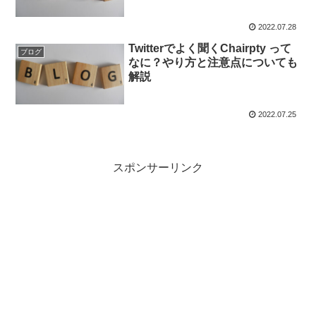
2022.07.28
Twitterでよく聞くChairpty って
ブログ
なに？やり方と注意点についても
解説
2022.07.25
スポンサーリンク