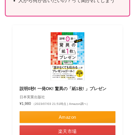
人から何が言いたいの？って聞かれてしまう
説明0秒! 一発OK! 驚異の「紙1枚! 」プレゼン
日本実業出版社
¥1,980
（2023/07/03 21:51時点 | Amazon調べ）
Amazon
楽天市場