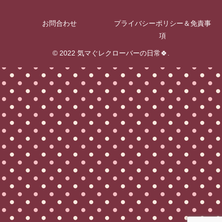
お問合わせ
プライバシーポリシー＆免責事
項
© 2022 気マぐレクローバーの日常🍀.