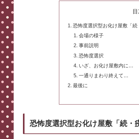
目
恐怖度選択型お化け屋敷「続・
会場の様子
事前説明
恐怖度選択
いざ、お化け屋敷内に…
一通りまわり終えて…
最後に
恐怖度選択型お化け屋敷「続・疫