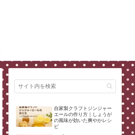
自家製クラフトジンジャー
エールの作り方｜しょうが
の風味が効いた爽やかレシ
ピ