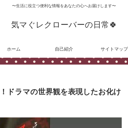
〜生活に役立つ便利な情報をあなたの心へお届けします〜
気マぐレクローバーの日常🍀
ホーム
自己紹介
サイトマップ
レポ！ドラマの世界観を表現したお化け