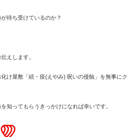
怖が待ち受けているのか？
。
お伝えします。
化け屋敷「続・疫(えやみ) 呪いの侵蝕」を無事にク
力を知ってもらうきっかけになれば幸いです。