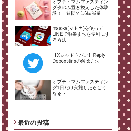
オプティマムファスティン
グ夜のみ置き換えした体験
談！一週間で1.6㎏減量
matoka(マトカ)を使って
LINEで順番まちを便利にす
る方法
【Xシャドウバン】Reply
Deboostingの解除方法
オプティマムファスティン
グ1日だけ実施したらどう
なる？
最近の投稿