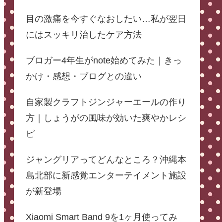
目の激痛を今すぐなおしたい…私が翌日
にはスッキリ治したケア方法
ブロガー4年生がnote始めてみた｜きっ
かけ・感想・ブログとの違い
自家製クラフトジンジャーエールの作り
方｜しょうがの風味が効いた爽やかレシ
ピ
ジャングリアってどんなところ？沖縄本
島北部に新感覚エンターテイメント施設
が新登場
Xiaomi Smart Band 9を1ヶ月使ってみ