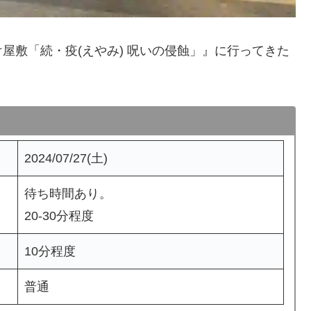
屋敷「続・疫(えやみ) 呪いの侵蝕」』に行ってきた
2024/07/27(土)
待ち時間あり。
20-30分程度
10分程度
普通