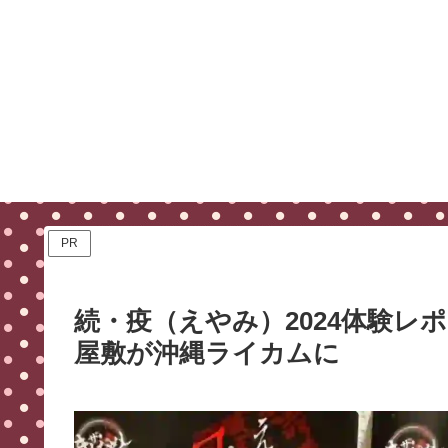
PR
続・疫（えやみ）2024体験
屋敷が沖縄ライカムに