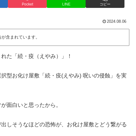
Pocket
LINE
コピー
2024.08.06
告が含まれています。
された「続・疫（えやみ）」！
択型お化け屋敷「続・疫(えやみ) 呪いの侵蝕」を実
マが面白いと思ったから。
び出しそうなほどの恐怖が、お化け屋敷とどう繋がる