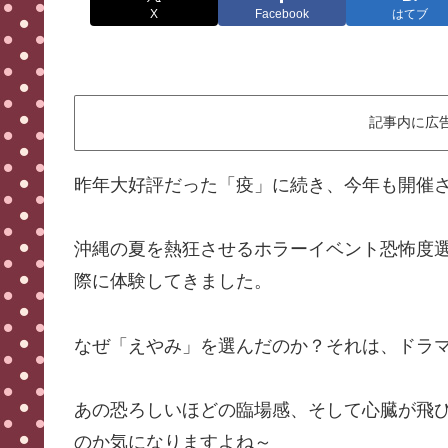
X
Facebook
はてブ
記事内に広
昨年大好評だった「疫」に続き、今年も開催
沖縄の夏を熱狂させるホラーイベント恐怖度選
際に体験してきました。
なぜ「えやみ」を選んだのか？それは、ドラ
あの恐ろしいほどの臨場感、そして心臓が飛
のか気になりますよね～